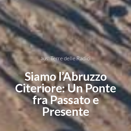
aus: Terre delle Radici
Siamo l’Abruzzo
Citeriore: Un Ponte
fra Passato e
Presente